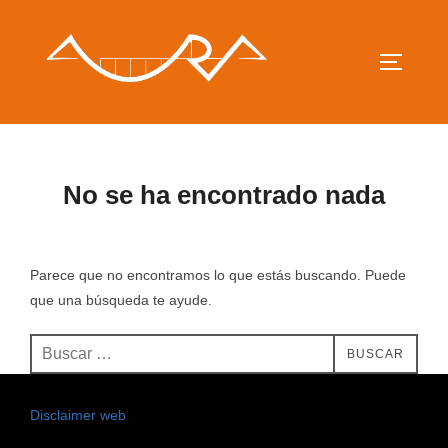
Saltar
al
contenido
ALTERN
No se ha encontrado nada
Parece que no encontramos lo que estás buscando. Puede
que una búsqueda te ayude.
Buscar:
BUSCAR
Disclaimer web