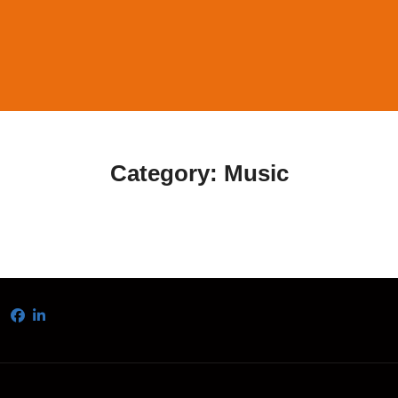
Category:
Music
BLVL – Internal Heights